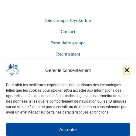
Site Groupe Toyoko Inn
Contact
Formulaire groupe
Recrutement
Accessibilité PMR
Gérer le consentement
Politique de confidentialité
Pour offrir les meilleures expériences, nous utilisons des technologies
Mentions légales
telles que les cookies pour stocker et/ou accéder aux informations des
appareils. Le fait de consentir à ces technologies nous permettra de traiter
CGV
des données telles que le comportement de navigation ou les ID uniques
sur ce site. Le fait de ne pas consentir ou de retirer son consentement peut
Notice AI
avoir un effet négatif sur certaines caractéristiques et fonctions.
Accepter