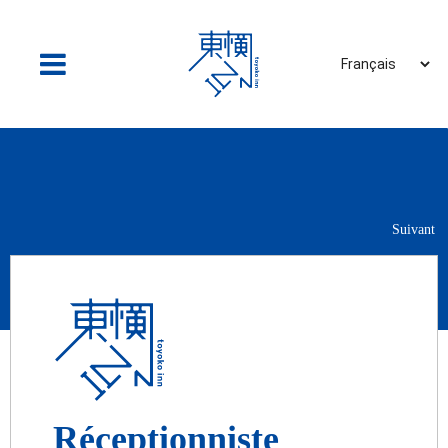
Suivant
Réceptionniste